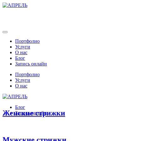
Портфолио
Услуги
О нас
Блог
Запись онлайн
Портфолио
Услуги
О нас
Блог
Женские стрижки
Запись онлайн
Мужские стрижки